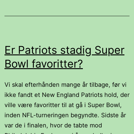
topduel
kan
blive
sæsone
bedste
Er Patriots stadig Super
Bowl favoritter?
Vi skal efterhånden mange år tilbage, før vi
ikke fandt et New England Patriots hold, der
ville være favoritter til at gå i Super Bowl,
inden NFL-turneringen begyndte. Sidste år
var de i finalen, hvor de tabte mod