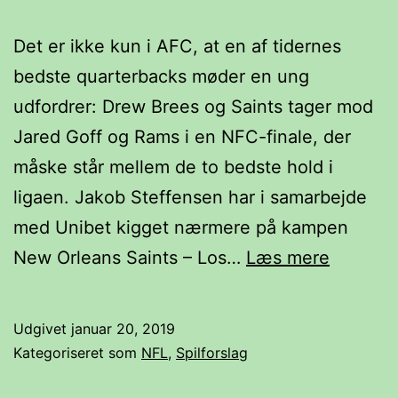
Det er ikke kun i AFC, at en af tidernes
bedste quarterbacks møder en ung
udfordrer: Drew Brees og Saints tager mod
Jared Goff og Rams i en NFC-finale, der
måske står mellem de to bedste hold i
ligaen. Jakob Steffensen har i samarbejde
med Unibet kigget nærmere på kampen
Spilfors
New Orleans Saints – Los…
Læs mere
til
NFC-
Udgivet
januar 20, 2019
finalen:
Kategoriseret som
NFL
,
Spilforslag
Tæt