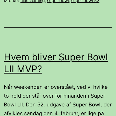
Bowl
Mærket
claus elming
,
super bowl
,
super bowl 52
LII
med
freebets
Hvem bliver Super Bowl
LII MVP?
Når weekenden er overstået, ved vi hvilke
to hold der står over for hinanden i Super
Bowl LII. Den 52. udgave af Super Bowl, der
afvikles søndag den 4. februar, er lige på