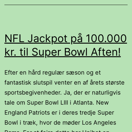
NFL Jackpot på 100.000
kr. til Super Bowl Aften!
Efter en hård regulær sæson og et
fantastisk slutspil venter en af årets største
sportsbegivenheder. Ja, der er naturligvis
tale om Super Bowl LIII i Atlanta. New
England Patriots er i deres tredje Super
Bowl i træk, hvor de møder Los Angeles