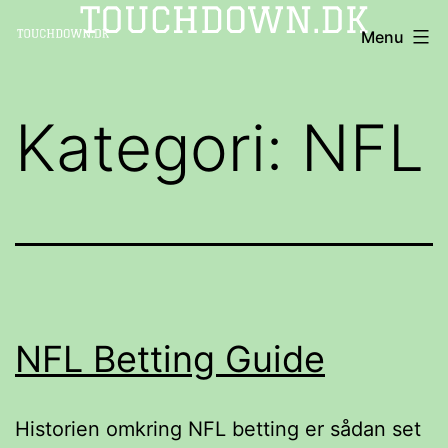
Fortsæt
TOUCHDOWN
Menu
til
indhold
Kategori:
NFL
NFL Betting Guide
Historien omkring NFL betting er sådan set