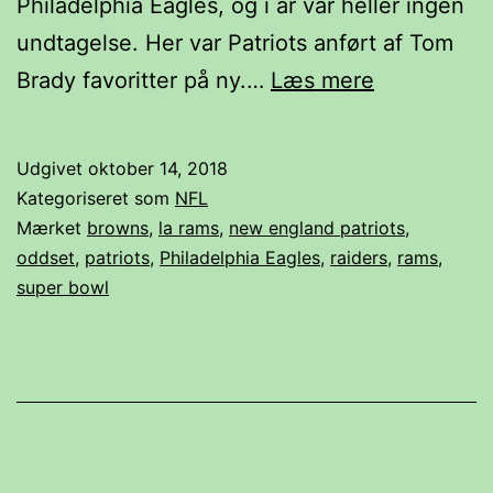
Philadelphia Eagles, og i år var heller ingen
undtagelse. Her var Patriots anført af Tom
Er
Brady favoritter på ny.…
Læs mere
Patriots
stadig
Udgivet
oktober 14, 2018
Super
Kategoriseret som
NFL
Bowl
Mærket
browns
,
la rams
,
new england patriots
,
oddset
,
patriots
,
Philadelphia Eagles
,
raiders
,
rams
,
favoritter?
super bowl