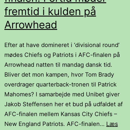
fremtid i kulden på
Arrowhead
Efter at have domineret i ‘divisional round’
mødes Chiefs og Patriots i AFC-finalen på
Arrowhead natten til mandag dansk tid.
Bliver det mon kampen, hvor Tom Brady
overdrager quarterback-tronen til Patrick
Mahomes? I samarbejde med Unibet giver
Jakob Steffensen her et bud på udfaldet af
AFC-finalen mellem Kansas City Chiefs –
New England Patriots. AFC-finalen…
Læs