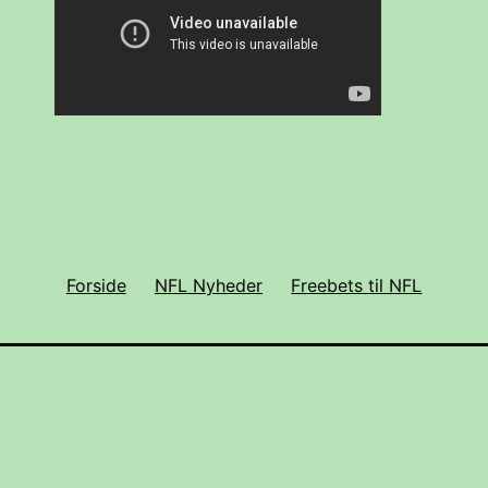
Forside
NFL Nyheder
Freebets til NFL