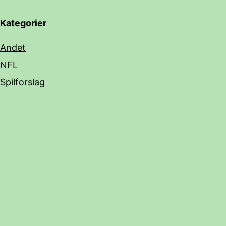
Kategorier
Andet
NFL
Spilforslag