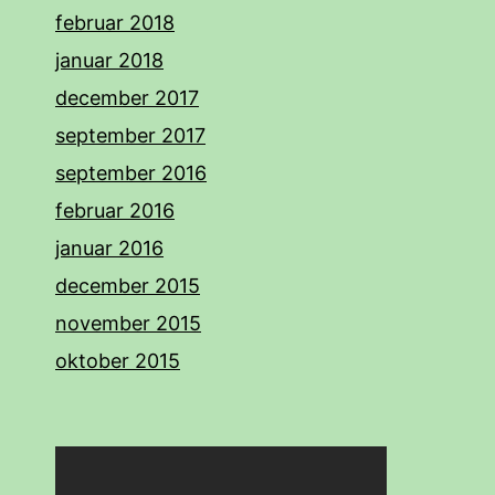
februar 2018
januar 2018
december 2017
september 2017
september 2016
februar 2016
januar 2016
december 2015
november 2015
oktober 2015