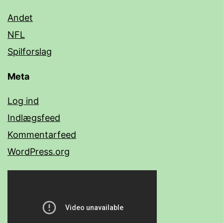
Andet
NFL
Spilforslag
Meta
Log ind
Indlægsfeed
Kommentarfeed
WordPress.org