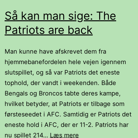
Så kan man sige: The
Patriots are back
Man kunne have afskrevet dem fra
hjemmebanefordelen hele vejen igennem
slutspillet, og så var Patriots det eneste
tophold, der vandt i weekenden. Både
Bengals og Broncos tabte deres kampe,
hvilket betyder, at Patriots er tilbage som
førsteseedet i AFC. Samtidig er Patriots det
eneste hold i AFC, der er 11-2. Patriots har
Så
nu spillet 214…
Læs mere