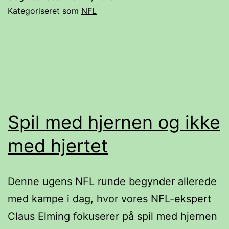
8
Kategoriseret som
NFL
og
0
efter
kampen
mod
Green
Spil med hjernen og ikke
Bay?
med hjertet
Denne ugens NFL runde begynder allerede
med kampe i dag, hvor vores NFL-ekspert
Claus Elming fokuserer på spil med hjernen