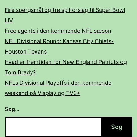
Fire spørgsmål og tre spilforslag til Super Bowl
LIV
Free agents i den kommende NFL sæson
NFL Divisional Round: Kansas City Chiefs-
Houston Texans
Hvad er fremtiden for New England Patriots og
Tom Brady?
NFLs Divisional Playoffs i den kommende
weekend på Viaplay og TV3+
Søg…