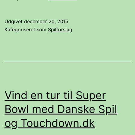
kan
man
Udgivet
december 20, 2015
sige:
Kategoriseret som
Spilforslag
The
Patriots
are
back
Vind en tur til Super
Bowl med Danske Spil
og Touchdown.dk