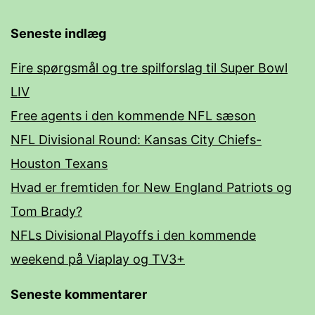
Seneste indlæg
Fire spørgsmål og tre spilforslag til Super Bowl
LIV
Free agents i den kommende NFL sæson
NFL Divisional Round: Kansas City Chiefs-
Houston Texans
Hvad er fremtiden for New England Patriots og
Tom Brady?
NFLs Divisional Playoffs i den kommende
weekend på Viaplay og TV3+
Seneste kommentarer