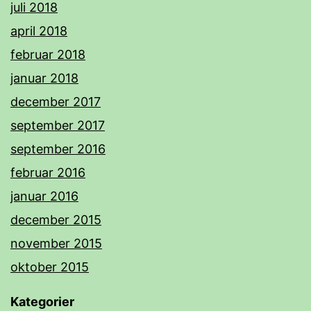
juli 2018
april 2018
februar 2018
januar 2018
december 2017
september 2017
september 2016
februar 2016
januar 2016
december 2015
november 2015
oktober 2015
Kategorier