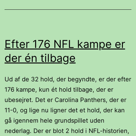
med
Danske
Spil
og
Efter 176 NFL kampe er
Touchdown.dk
der én tilbage
Ud af de 32 hold, der begyndte, er der efter
176 kampe, kun ét hold tilbage, der er
ubesejret. Det er Carolina Panthers, der er
11-0, og lige nu ligner det et hold, der kan
gå igennem hele grundspillet uden
nederlag. Der er blot 2 hold i NFL-historien,