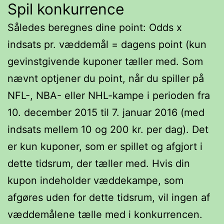
Spil konkurrence
Således beregnes dine point: Odds x
indsats pr. væddemål = dagens point (kun
gevinstgivende kuponer tæller med. Som
nævnt optjener du point, når du spiller på
NFL-, NBA- eller NHL-kampe i perioden fra
10. december 2015 til 7. januar 2016 (med
indsats mellem 10 og 200 kr. per dag). Det
er kun kuponer, som er spillet og afgjort i
dette tidsrum, der tæller med. Hvis din
kupon indeholder væddekampe, som
afgøres uden for dette tidsrum, vil ingen af
væddemålene tælle med i konkurrencen.