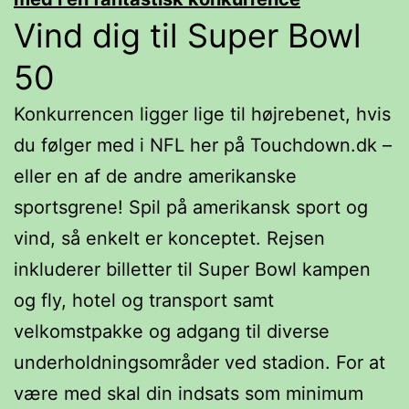
Vind dig til Super Bowl
50
Konkurrencen ligger lige til højrebenet, hvis
du følger med i NFL her på Touchdown.dk –
eller en af de andre amerikanske
sportsgrene! Spil på amerikansk sport og
vind, så enkelt er konceptet. Rejsen
inkluderer billetter til Super Bowl kampen
og fly, hotel og transport samt
velkomstpakke og adgang til diverse
underholdningsområder ved stadion. For at
være med skal din indsats som minimum