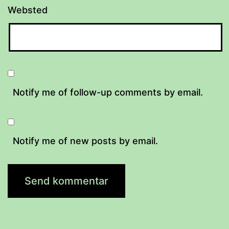
Websted
Notify me of follow-up comments by email.
Notify me of new posts by email.