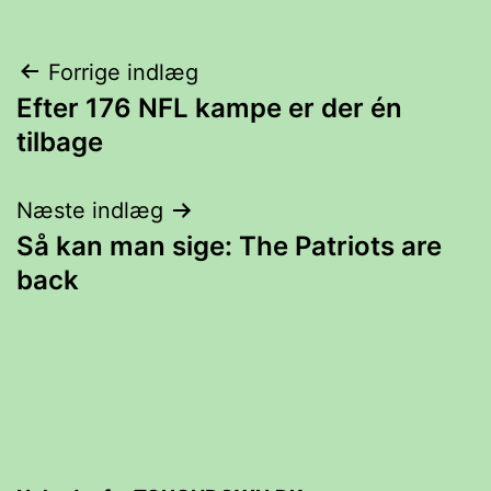
Indlægsnavigation
Forrige indlæg
Efter 176 NFL kampe er der én
tilbage
Næste indlæg
Så kan man sige: The Patriots are
back