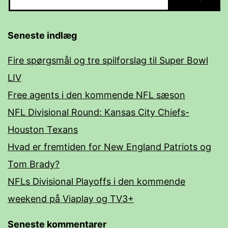
Seneste indlæg
Fire spørgsmål og tre spilforslag til Super Bowl
LIV
Free agents i den kommende NFL sæson
NFL Divisional Round: Kansas City Chiefs-
Houston Texans
Hvad er fremtiden for New England Patriots og
Tom Brady?
NFLs Divisional Playoffs i den kommende
weekend på Viaplay og TV3+
Seneste kommentarer