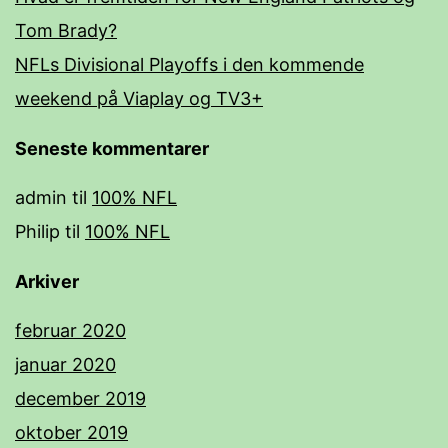
Tom Brady?
NFLs Divisional Playoffs i den kommende
weekend på Viaplay og TV3+
Seneste kommentarer
admin
til
100% NFL
Philip
til
100% NFL
Arkiver
februar 2020
januar 2020
december 2019
oktober 2019