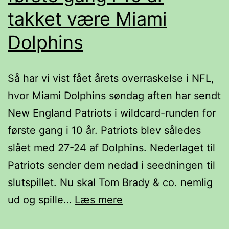
takket være Miami
Dolphins
Så har vi vist fået årets overraskelse i NFL,
hvor Miami Dolphins søndag aften har sendt
New England Patriots i wildcard-runden for
første gang i 10 år. Patriots blev således
slået med 27-24 af Dolphins. Nederlaget til
Patriots sender dem nedad i seedningen til
slutspillet. Nu skal Tom Brady & co. nemlig
WHAT?
ud og spille…
Læs mere
Patriots