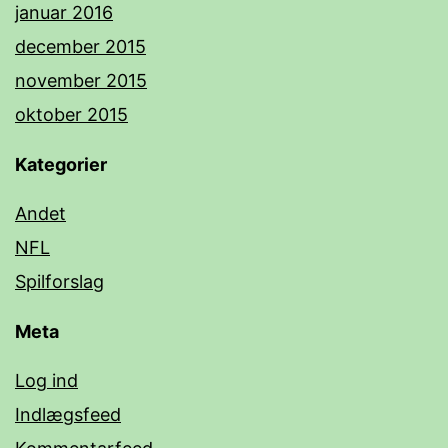
januar 2016
december 2015
november 2015
oktober 2015
Kategorier
Andet
NFL
Spilforslag
Meta
Log ind
Indlægsfeed