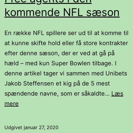
kommende NFL sæson
En række NFL spillere ser ud til at komme til
at kunne skifte hold eller få store kontrakter
efter denne sæson, der er ved at gå på
hæld – med kun Super Bowlen tilbage. I
denne artikel tager vi sammen med Unibets
Jakob Steffensen et kig på de 5 mest
spændende navne, som er såkaldte…
Læs
Free
mere
agents
i
Udgivet
januar 27, 2020