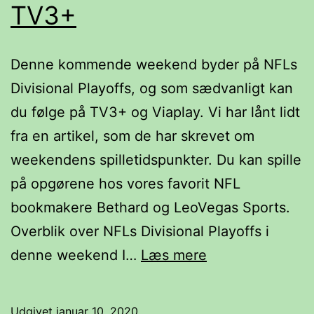
TV3+
Denne kommende weekend byder på NFLs
Divisional Playoffs, og som sædvanligt kan
du følge på TV3+ og Viaplay. Vi har lånt lidt
fra en artikel, som de har skrevet om
weekendens spilletidspunkter. Du kan spille
på opgørene hos vores favorit NFL
bookmakere Bethard og LeoVegas Sports.
Overblik over NFLs Divisional Playoffs i
NFLs
denne weekend I…
Læs mere
Divisional
Playoffs
Udgivet
januar 10, 2020