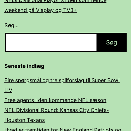
NFLs Divisional Playoffs i den kommende
weekend på Viaplay og TV3+
Søg…
Seneste indlæg
Fire spørgsmål og tre spilforslag til Super Bowl
LIV
Free agents i den kommende NFL sæson
NFL Divisional Round: Kansas City Chiefs-
Houston Texans
Hvad er fremtiden for New England Patriots og