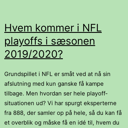
grundspillet
i
NFL
Hvem kommer i NFL
playoffs i sæsonen
2019/2020?
Grundspillet i NFL er småt ved at nå sin
afslutning med kun ganske få kampe
tilbage. Men hvordan ser hele playoff-
situationen ud? Vi har spurgt eksperterne
fra 888, der samler op på hele, så du kan få
et overblik og måske få en idé til, hvem du