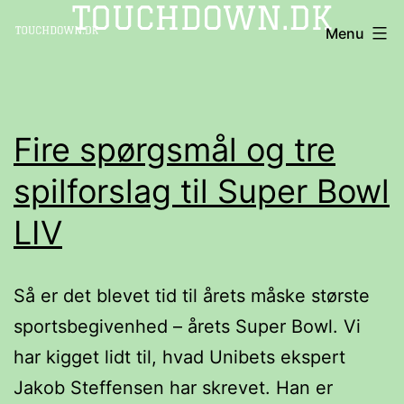
Fortsæt
TOUCHDOWN
Menu
til
indhold
Fire spørgsmål og tre
spilforslag til Super Bowl
LIV
Så er det blevet tid til årets måske største
sportsbegivenhed – årets Super Bowl. Vi
har kigget lidt til, hvad Unibets ekspert
Jakob Steffensen har skrevet. Han er