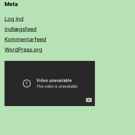
Meta
Log ind
Indlægsfeed
Kommentarfeed
WordPress.org