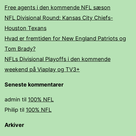
Free agents i den kommende NFL sæson
NFL Divisional Round: Kansas City Chiefs-
Houston Texans
Hvad er fremtiden for New England Patriots og
Tom Brady?
NFLs Divisional Playoffs i den kommende
weekend på Viaplay og TV3+
Seneste kommentarer
admin
til
100% NFL
Philip
til
100% NFL
Arkiver