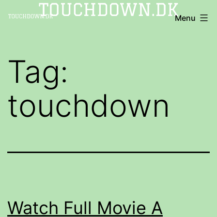
Fortsæt
TOUCHDOWN
Menu
til
indhold
Tag:
touchdown
Watch Full Movie A