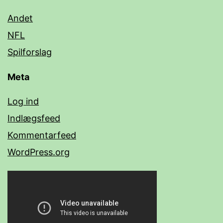
Andet
NFL
Spilforslag
Meta
Log ind
Indlægsfeed
Kommentarfeed
WordPress.org