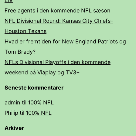
LIV
Free agents i den kommende NFL sæson
NFL Divisional Round: Kansas City Chiefs-
Houston Texans
Hvad er fremtiden for New England Patriots og
Tom Brady?
NFLs Divisional Playoffs i den kommende
weekend på Viaplay og TV3+
Seneste kommentarer
admin
til
100% NFL
Philip
til
100% NFL
Arkiver