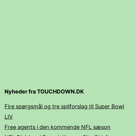
Minneapolis
Nyheder fra TOUCHDOWN.DK
Fire spørgsmål og tre spilforslag til Super Bowl
LIV
Free agents i den kommende NFL sæson