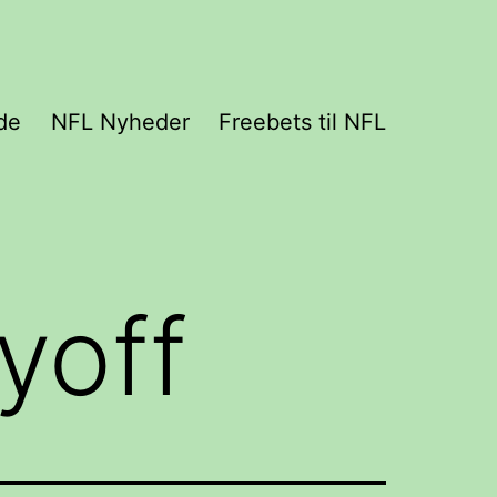
de
NFL Nyheder
Freebets til NFL
ayoff