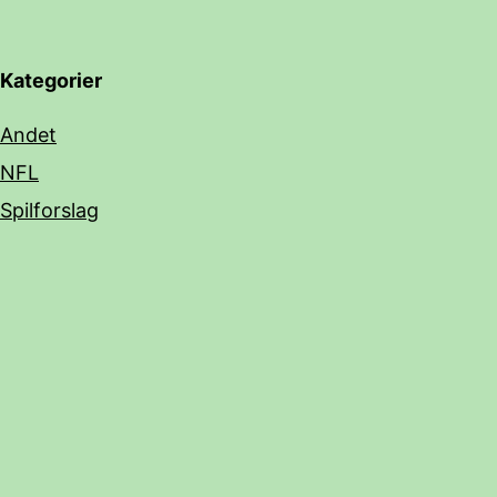
Kategorier
Andet
NFL
Spilforslag