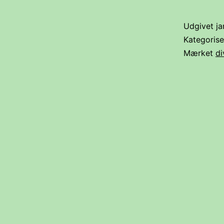
Udgivet
ja
Kategoris
Mærket
di