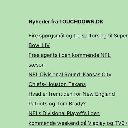
Nyheder fra TOUCHDOWN.DK
Fire spørgsmål og tre spilforslag til Super
Bowl LIV
Free agents i den kommende NFL
sæson
NFL Divisional Round: Kansas City
Chiefs-Houston Texans
Hvad er fremtiden for New England
Patriots og Tom Brady?
NFLs Divisional Playoffs i den
kommende weekend på Viaplay og TV3+